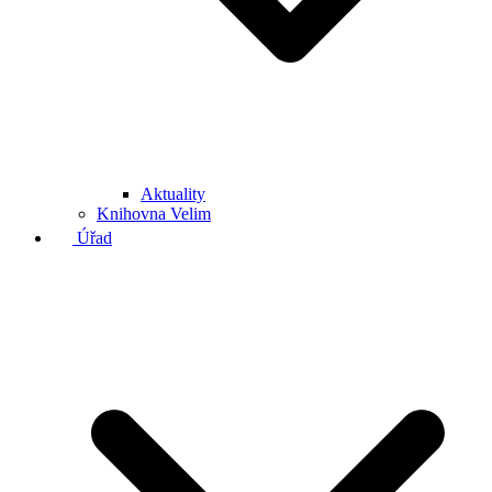
Aktuality
Knihovna Velim
Úřad