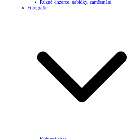
Různé -inzerce, nabídky, zaměstnání
Fotografie