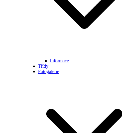
Informace
Třídy
Fotogalerie