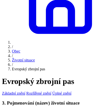
/
Obec
/
Životní situace
/
Evropský zbrojní pas
Evropský zbrojní pas
Základní znění
Rozšířené znění
Úplné znění
3. Pojmenování (název) životní situace