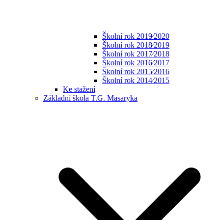
Školní rok 2019⁄2020
Školní rok 2018⁄2019
Školní rok 2017⁄2018
Školní rok 2016⁄2017
Školní rok 2015⁄2016
Školní rok 2014⁄2015
Ke stažení
Základní škola T.G. Masaryka