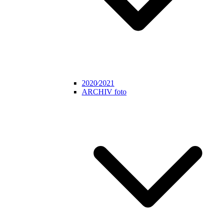
2020⁄2021
ARCHIV foto