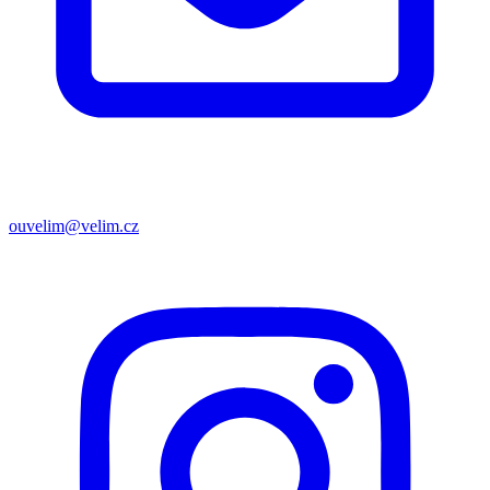
ouvelim@velim.cz