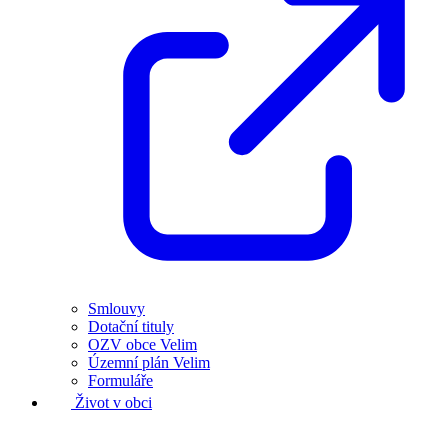
Smlouvy
Dotační tituly
OZV obce Velim
Územní plán Velim
Formuláře
Život v obci