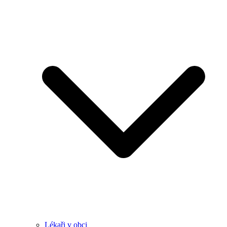
Lékaři v obci