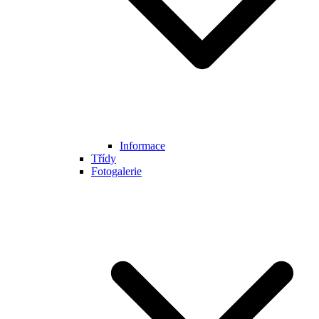
Informace
Třídy
Fotogalerie