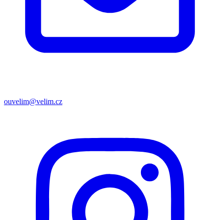
ouvelim@velim.cz