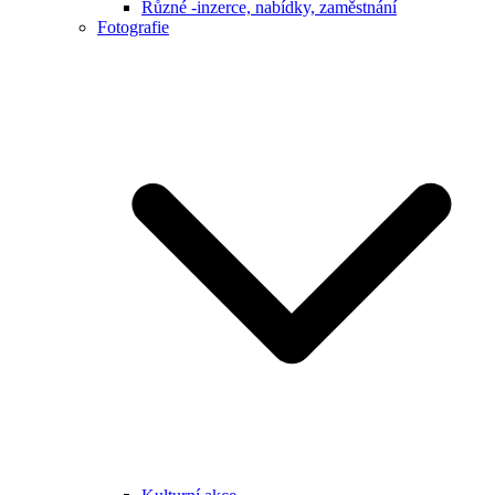
Různé -inzerce, nabídky, zaměstnání
Fotografie