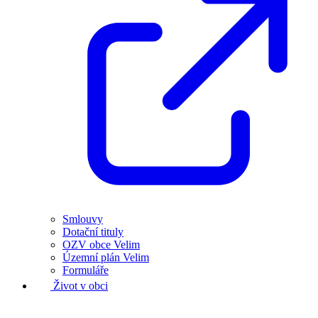
Smlouvy
Dotační tituly
OZV obce Velim
Územní plán Velim
Formuláře
Život v obci