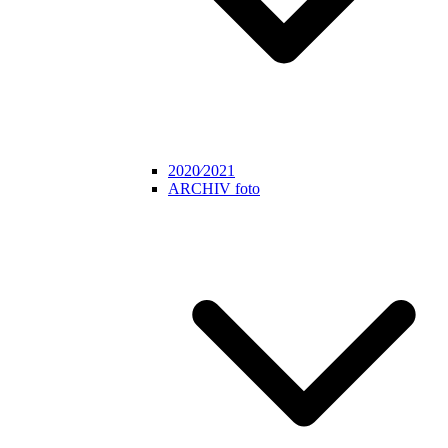
2020⁄2021
ARCHIV foto