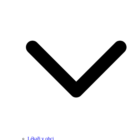
Lékaři v obci