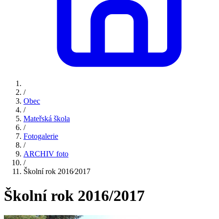
/
Obec
/
Mateřská škola
/
Fotogalerie
/
ARCHIV foto
/
Školní rok 2016⁄2017
Školní rok 2016/2017