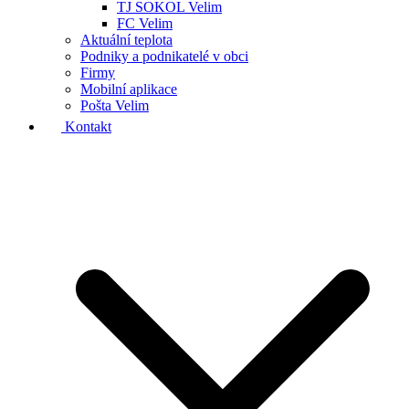
TJ SOKOL Velim
FC Velim
Aktuální teplota
Podniky a podnikatelé v obci
Firmy
Mobilní aplikace
Pošta Velim
Kontakt