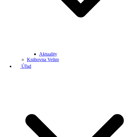
Aktuality
Knihovna Velim
Úřad