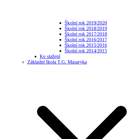
Školní rok 2019⁄2020
Školní rok 2018⁄2019
Školní rok 2017⁄2018
Školní rok 2016⁄2017
Školní rok 2015⁄2016
Školní rok 2014⁄2015
Ke stažení
Základní škola T.G. Masaryka