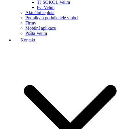
TJ SOKOL Velim
FC Velim
Aktuální teplota
Podniky a podnikatelé v obci
Firmy
Mobilní aplikace
Pošta Velim
Kontakt