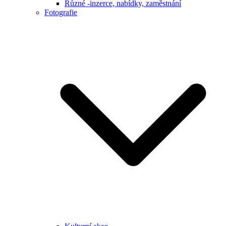
Různé -inzerce, nabídky, zaměstnání
Fotografie