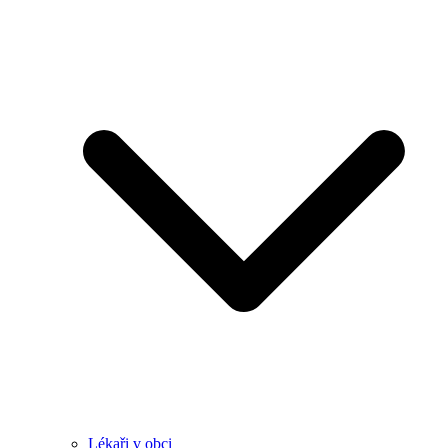
Lékaři v obci