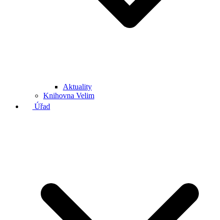
Aktuality
Knihovna Velim
Úřad