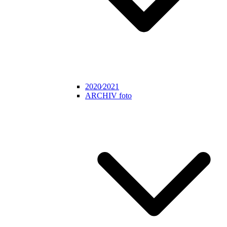
2020⁄2021
ARCHIV foto