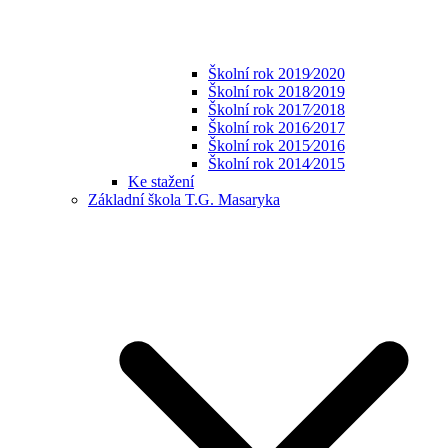
Školní rok 2019⁄2020
Školní rok 2018⁄2019
Školní rok 2017⁄2018
Školní rok 2016⁄2017
Školní rok 2015⁄2016
Školní rok 2014⁄2015
Ke stažení
Základní škola T.G. Masaryka