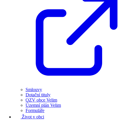
Smlouvy
Dotační tituly
OZV obce Velim
Územní plán Velim
Formuláře
Život v obci