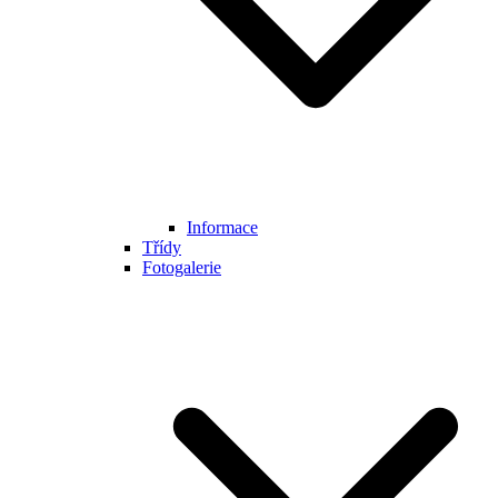
Informace
Třídy
Fotogalerie