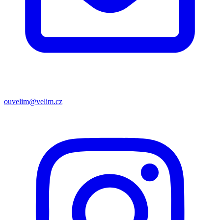
ouvelim@velim.cz