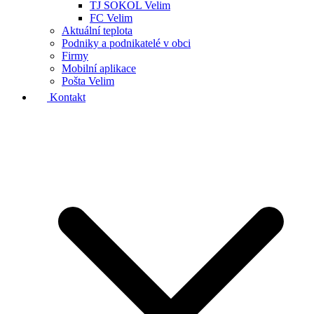
TJ SOKOL Velim
FC Velim
Aktuální teplota
Podniky a podnikatelé v obci
Firmy
Mobilní aplikace
Pošta Velim
Kontakt