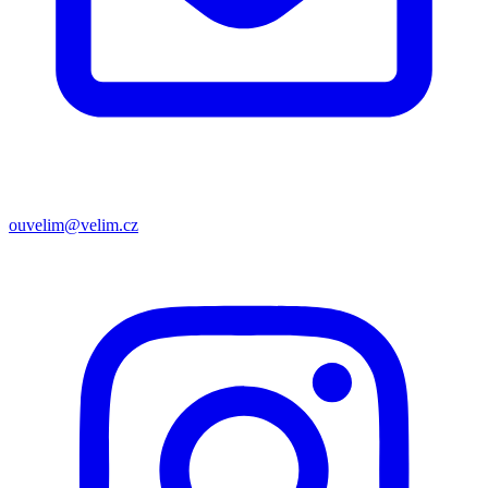
ouvelim@velim.cz