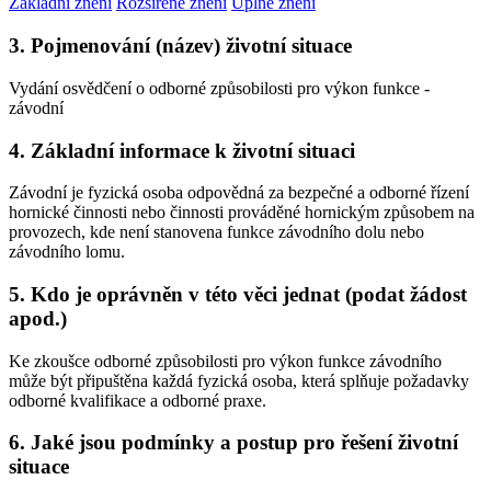
Základní znění
Rozšířené znění
Úplné znění
3. Pojmenování (název) životní situace
Vydání osvědčení o odborné způsobilosti pro výkon funkce -
závodní
4. Základní informace k životní situaci
Závodní je fyzická osoba odpovědná za bezpečné a odborné řízení
hornické činnosti nebo činnosti prováděné hornickým způsobem na
provozech, kde není stanovena funkce závodního dolu nebo
závodního lomu.
5. Kdo je oprávněn v této věci jednat (podat žádost
apod.)
Ke zkoušce odborné způsobilosti pro výkon funkce závodního
může být připuštěna každá fyzická osoba, která splňuje požadavky
odborné kvalifikace a odborné praxe.
6. Jaké jsou podmínky a postup pro řešení životní
situace