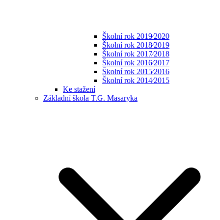
Školní rok 2019⁄2020
Školní rok 2018⁄2019
Školní rok 2017⁄2018
Školní rok 2016⁄2017
Školní rok 2015⁄2016
Školní rok 2014⁄2015
Ke stažení
Základní škola T.G. Masaryka