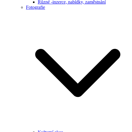
Různé -inzerce, nabídky, zaměstnání
Fotografie