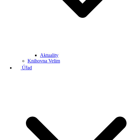
Aktuality
Knihovna Velim
Úřad