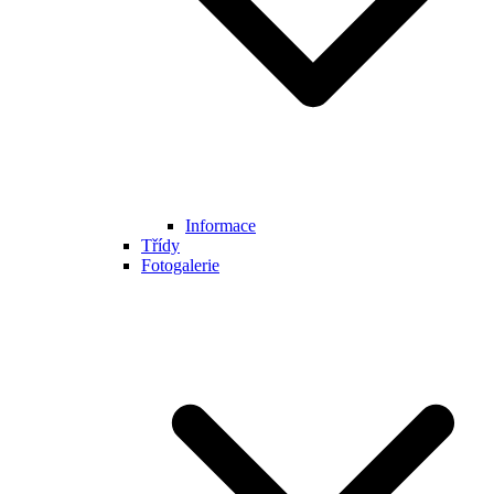
Informace
Třídy
Fotogalerie