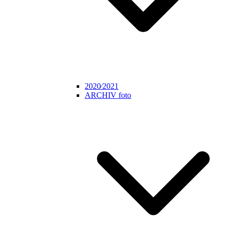
2020⁄2021
ARCHIV foto