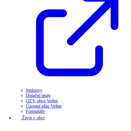
Smlouvy
Dotační tituly
OZV obce Velim
Územní plán Velim
Formuláře
Život v obci