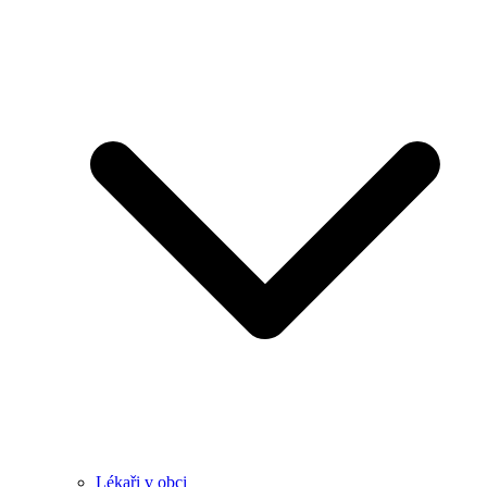
Lékaři v obci