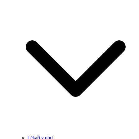
Lékaři v obci