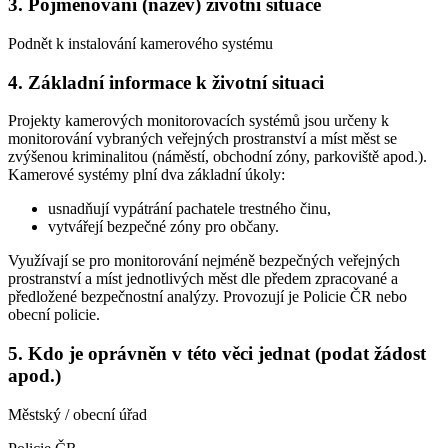
3. Pojmenování (název) životní situace
Podnět k instalování kamerového systému
4. Základní informace k životní situaci
Projekty kamerových monitorovacích systémů jsou určeny k
monitorování vybraných veřejných prostranství a míst měst se
zvýšenou kriminalitou (náměstí, obchodní zóny, parkoviště apod.).
Kamerové systémy plní dva základní úkoly:
usnadňují vypátrání pachatele trestného činu,
vytvářejí bezpečné zóny pro občany.
Využívají se pro monitorování nejméně bezpečných veřejných
prostranství a míst jednotlivých měst dle předem zpracované a
předložené bezpečnostní analýzy. Provozují je Policie ČR nebo
obecní policie.
5. Kdo je oprávněn v této věci jednat (podat žádost
apod.)
Městský / obecní úřad