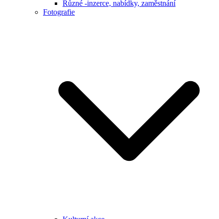
Různé -inzerce, nabídky, zaměstnání
Fotografie