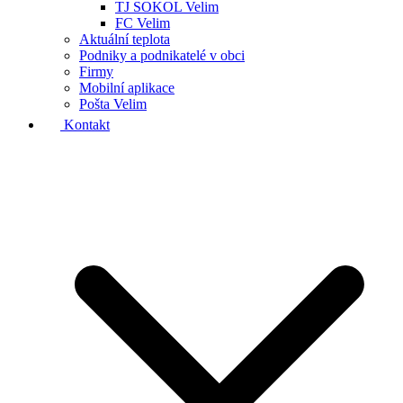
TJ SOKOL Velim
FC Velim
Aktuální teplota
Podniky a podnikatelé v obci
Firmy
Mobilní aplikace
Pošta Velim
Kontakt