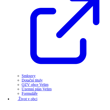
Smlouvy
Dotační tituly
OZV obce Velim
Územní plán Velim
Formuláře
Život v obci