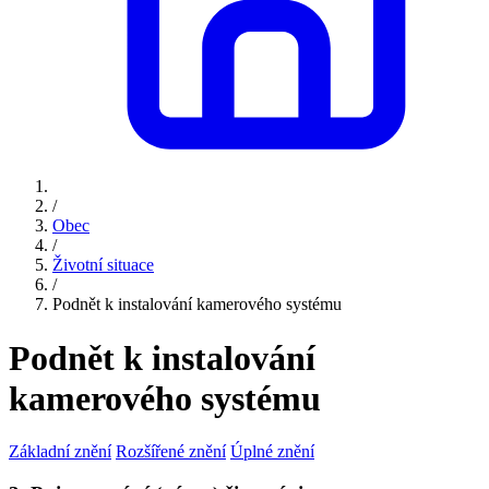
/
Obec
/
Životní situace
/
Podnět k instalování kamerového systému
Podnět k instalování
kamerového systému
Základní znění
Rozšířené znění
Úplné znění