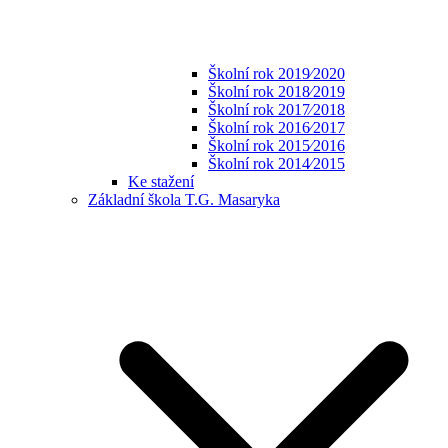
Školní rok 2019⁄2020
Školní rok 2018⁄2019
Školní rok 2017⁄2018
Školní rok 2016⁄2017
Školní rok 2015⁄2016
Školní rok 2014⁄2015
Ke stažení
Základní škola T.G. Masaryka