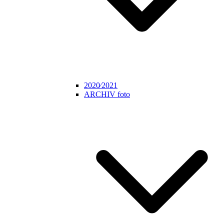
2020⁄2021
ARCHIV foto