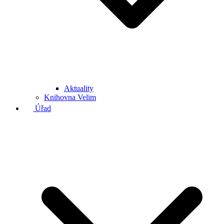
Aktuality
Knihovna Velim
Úřad