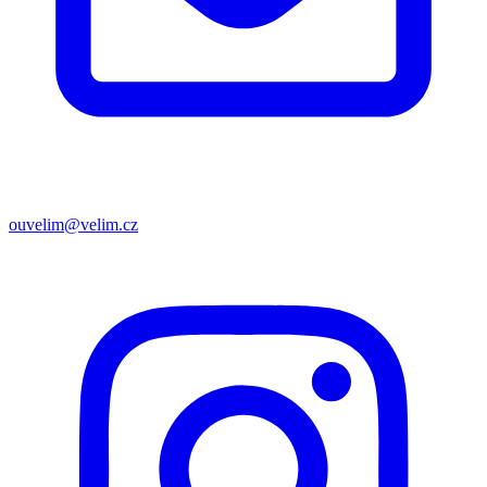
ouvelim@velim.cz