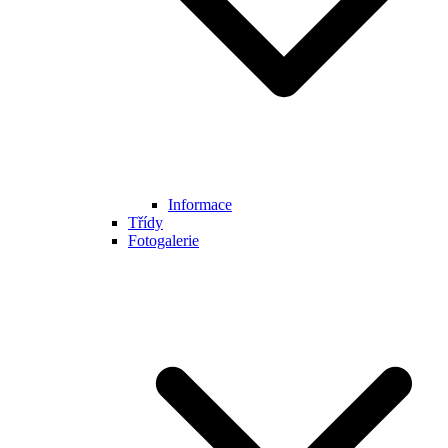
Informace
Třídy
Fotogalerie