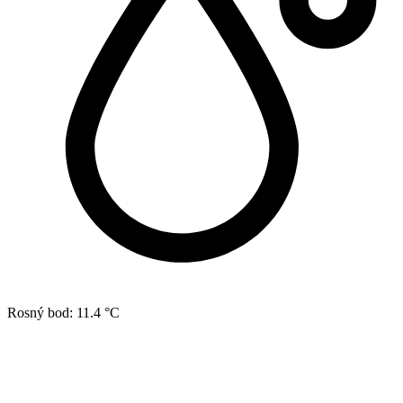
Rosný bod:
11.4 °C