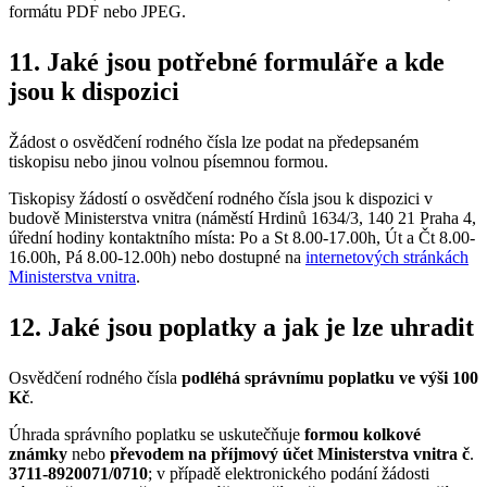
formátu PDF nebo JPEG.
11. Jaké jsou potřebné formuláře a kde
jsou k dispozici
Žádost o osvědčení rodného čísla lze podat na předepsaném
tiskopisu nebo jinou volnou písemnou formou.
Tiskopisy žádostí o osvědčení rodného čísla jsou k dispozici v
budově Ministerstva vnitra (náměstí Hrdinů 1634/3, 140 21 Praha 4,
úřední hodiny kontaktního místa: Po a St 8.00-17.00h, Út a Čt 8.00-
16.00h, Pá 8.00-12.00h) nebo dostupné na
internetových stránkách
Ministerstva vnitra
.
12. Jaké jsou poplatky a jak je lze uhradit
Osvědčení rodného čísla
podléhá správnímu poplatku ve výši 100
Kč
.
Úhrada správního poplatku se uskutečňuje
formou kolkové
známky
nebo
převodem na příjmový účet Ministerstva vnitra č
.
3711-8920071/0710
; v případě elektronického podání žádosti