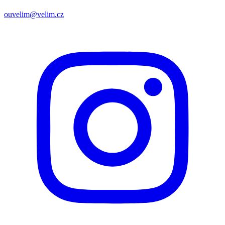
ouvelim@velim.cz