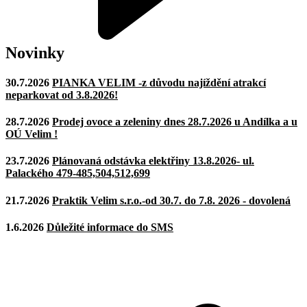
Novinky
30.7.2026
PIANKA VELIM -z důvodu najíždění atrakcí
neparkovat od 3.8.2026!
28.7.2026
Prodej ovoce a zeleniny dnes 28.7.2026 u Andílka a u
OÚ Velim !
23.7.2026
Plánovaná odstávka elektřiny 13.8.2026- ul.
Palackého 479-485,504,512,699
21.7.2026
Praktik Velim s.r.o.-od 30.7. do 7.8. 2026 - dovolená
1.6.2026
Důležité informace do SMS