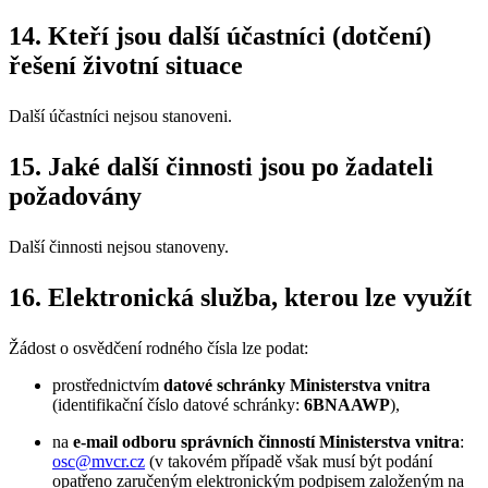
14. Kteří jsou další účastníci (dotčení)
řešení životní situace
Další účastníci nejsou stanoveni.
15. Jaké další činnosti jsou po žadateli
požadovány
Další činnosti nejsou stanoveny.
16. Elektronická služba, kterou lze využít
Žádost o osvědčení rodného čísla lze podat:
prostřednictvím
datové schránky Ministerstva vnitra
(identifikační číslo datové schránky:
6BNAAWP
),
na
e-mail odboru správních činností Ministerstva vnitra
:
osc@mvcr.cz
(v takovém případě však musí být podání
opatřeno zaručeným elektronickým podpisem založeným na