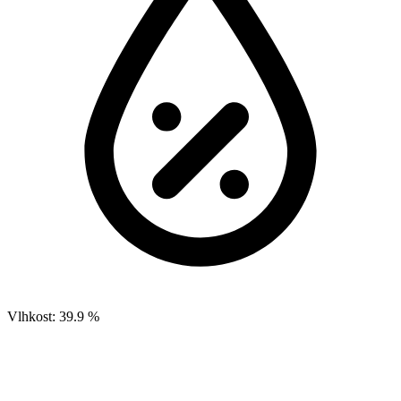
Vlhkost:
39.9 %