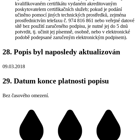
kvalifikovaném certifikátu vydaném akreditovaným
poskytovatelem certifikačních služeb; pokud je podání
učiněno pomocí jiných technických prostředků, zejména
prostřednictvím telefaxu č. 974 816 861 nebo veřejné datové
sítě bez použití zaručeného podpisu, je nutné jej do 5 dnů
potvrdit, tj. učinit jej písemně, osobně, nebo v elektronické
podobě podepsané zaručeným elektronickým podpisem).
28. Popis byl naposledy aktualizován
09.03.2018
29. Datum konce platnosti popisu
Bez časového omezení.