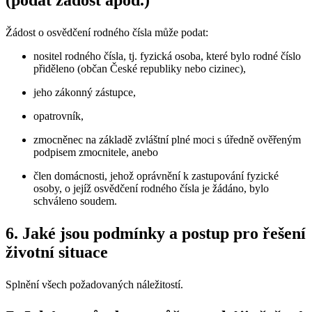
(podat žádost apod.)
Žádost o osvědčení rodného čísla může podat:
nositel rodného čísla, tj. fyzická osoba, které bylo rodné číslo
přiděleno (občan České republiky nebo cizinec),
jeho zákonný zástupce,
opatrovník,
zmocněnec na základě zvláštní plné moci s úředně ověřeným
podpisem zmocnitele, anebo
člen domácnosti, jehož oprávnění k zastupování fyzické
osoby, o jejíž osvědčení rodného čísla je žádáno, bylo
schváleno soudem.
6. Jaké jsou podmínky a postup pro řešení
životní situace
Splnění všech požadovaných náležitostí.