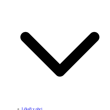
Lékaři v obci