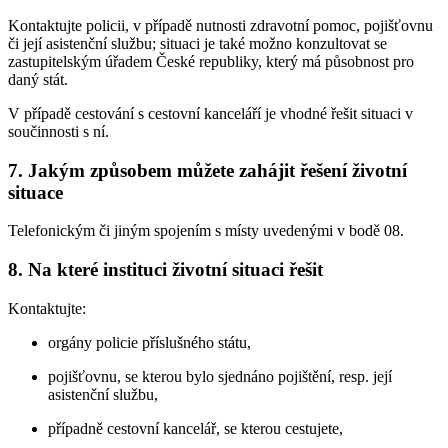
Kontaktujte policii, v případě nutnosti zdravotní pomoc, pojišťovnu
či její asistenční službu; situaci je také možno konzultovat se
zastupitelským úřadem České republiky, který má působnost pro
daný stát.
V případě cestování s cestovní kanceláří je vhodné řešit situaci v
součinnosti s ní.
7. Jakým způsobem můžete zahájit řešení životní
situace
Telefonickým či jiným spojením s místy uvedenými v bodě 08.
8. Na které instituci životní situaci řešit
Kontaktujte:
orgány policie příslušného státu,
pojišťovnu, se kterou bylo sjednáno pojištění, resp. její
asistenční službu,
případně cestovní kancelář, se kterou cestujete,