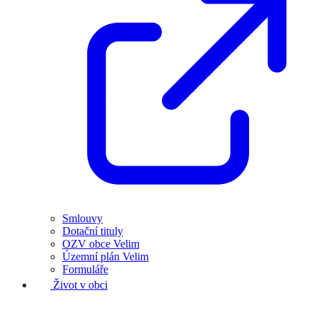
Smlouvy
Dotační tituly
OZV obce Velim
Územní plán Velim
Formuláře
Život v obci