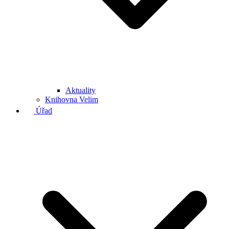
Aktuality
Knihovna Velim
Úřad