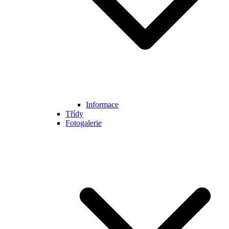
Informace
Třídy
Fotogalerie