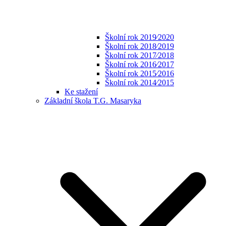
Školní rok 2019⁄2020
Školní rok 2018⁄2019
Školní rok 2017⁄2018
Školní rok 2016⁄2017
Školní rok 2015⁄2016
Školní rok 2014⁄2015
Ke stažení
Základní škola T.G. Masaryka