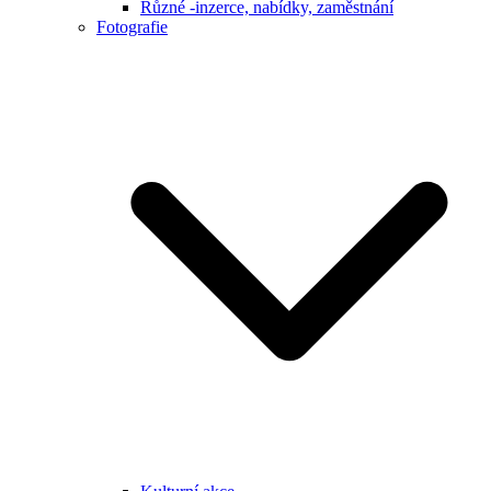
Různé -inzerce, nabídky, zaměstnání
Fotografie