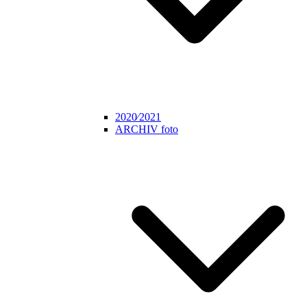
2020⁄2021
ARCHIV foto