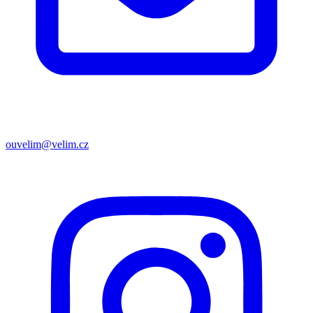
ouvelim@velim.cz