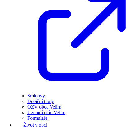
Smlouvy
Dotační tituly
OZV obce Velim
Územní plán Velim
Formuláře
Život v obci