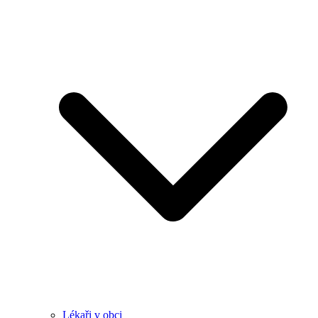
Lékaři v obci