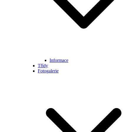
Informace
Třídy
Fotogalerie