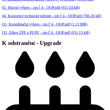
02_Hlavní výkres - zm č 4 - OOP.pdf (911.54 kB)
04_Koncepce technické infrastr - zm č 4 - OOP.pdf (700.26 kB)
O1_Koordinační výkres - zm č 4 - OOP.pdf (1.13 MB)
O3_Zábor ZPF a PUPF - zm č 4 - OOP.pdf (931.13 kB)
K odstranění - Upgrade