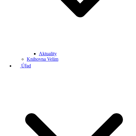
Aktuality
Knihovna Velim
Úřad