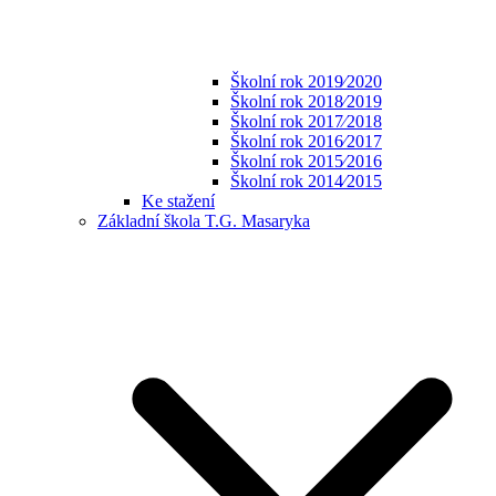
Školní rok 2019⁄2020
Školní rok 2018⁄2019
Školní rok 2017⁄2018
Školní rok 2016⁄2017
Školní rok 2015⁄2016
Školní rok 2014⁄2015
Ke stažení
Základní škola T.G. Masaryka