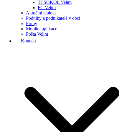
TJ SOKOL Velim
FC Velim
Aktuální teplota
Podniky a podnikatelé v obci
Firmy
Mobilní aplikace
Pošta Velim
Kontakt