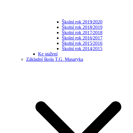
Školní rok 2019⁄2020
Školní rok 2018⁄2019
Školní rok 2017⁄2018
Školní rok 2016⁄2017
Školní rok 2015⁄2016
Školní rok 2014⁄2015
Ke stažení
Základní škola T.G. Masaryka