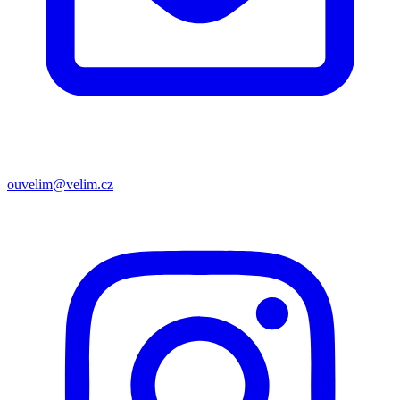
ouvelim@velim.cz