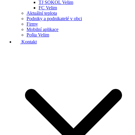
TJ SOKOL Velim
FC Velim
Aktuální teplota
Podniky a podnikatelé v obci
Firmy
Mobilní aplikace
Pošta Velim
Kontakt