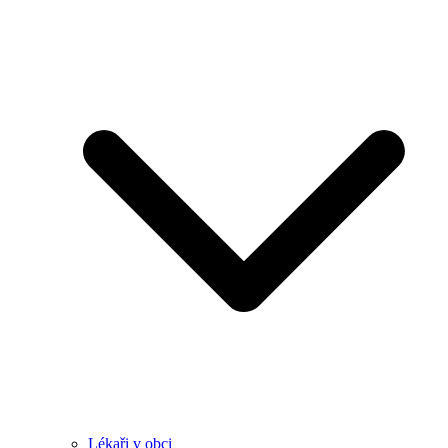
Lékaři v obci