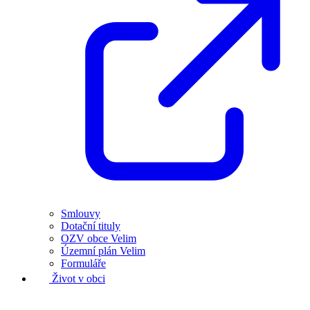
Smlouvy
Dotační tituly
OZV obce Velim
Územní plán Velim
Formuláře
Život v obci