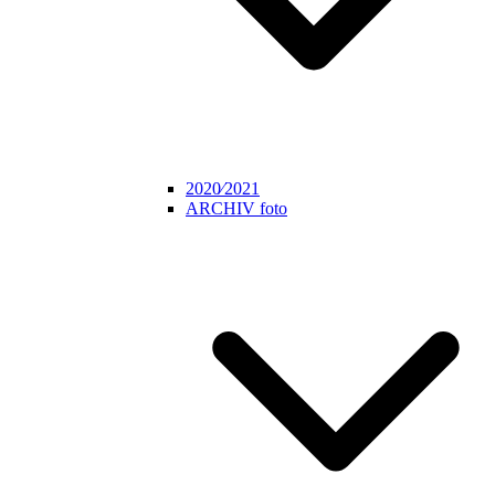
2020⁄2021
ARCHIV foto