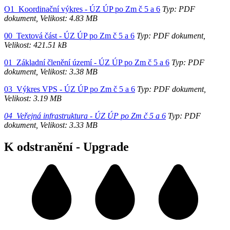
O1_Koordinační výkres - ÚZ ÚP po Zm č 5 a 6
Typ: PDF
dokument, Velikost: 4.83 MB
00_Textová část - ÚZ ÚP po Zm č 5 a 6
Typ: PDF dokument,
Velikost: 421.51 kB
01_Základní členění území - ÚZ ÚP po Zm č 5 a 6
Typ: PDF
dokument, Velikost: 3.38 MB
03_Výkres VPS - ÚZ ÚP po Zm č 5 a 6
Typ: PDF dokument,
Velikost: 3.19 MB
04_Veřejná infrastruktura - ÚZ ÚP po Zm č 5 a 6
Typ: PDF
dokument, Velikost: 3.33 MB
K odstranění - Upgrade