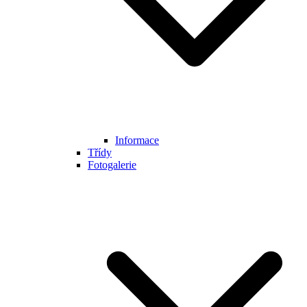
Informace
Třídy
Fotogalerie