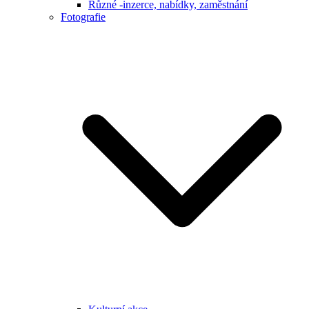
Různé -inzerce, nabídky, zaměstnání
Fotografie