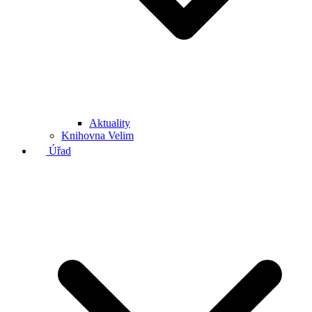
Aktuality
Knihovna Velim
Úřad