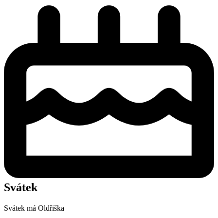
Svátek
Svátek má
Oldřiška