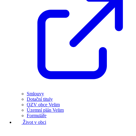
Smlouvy
Dotační tituly
OZV obce Velim
Územní plán Velim
Formuláře
Život v obci