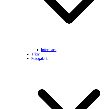
Informace
Třídy
Fotogalerie