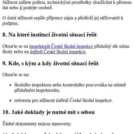
Stížnost zašlete poštou, technickými prostředky sloužícími k přenosu
dat nebo ji podejte osobně.
O ústní stížnosti sepíše příjemce zápis a předloží jej stěžovateli k
podpisu.
8. Na které instituci životní situaci řešit
Obraťte se na
inspektorát České školní inspekce
příslušný dle místa
školy nebo na
ústředí České školní inspekce
.
9. Kde, s kým a kdy životní situaci řešit
Obraťte se na:
školního inspektora nebo kontrolního pracovníka na místně
příslušném inspektorátu,
referenta pro stížnosti ústředí České školní inspekce.
10. Jaké doklady je nutné mít s sebou
Žádné dokumenty nejsou stanoveny.