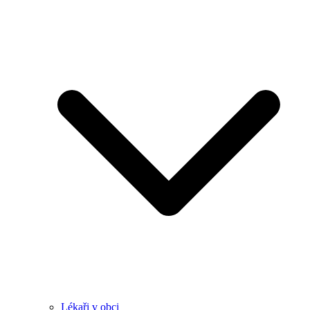
Lékaři v obci