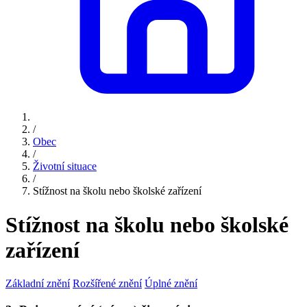
/
Obec
/
Životní situace
/
Stížnost na školu nebo školské zařízení
Stížnost na školu nebo školské
zařízení
Základní znění
Rozšířené znění
Úplné znění