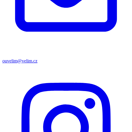
ouvelim@velim.cz