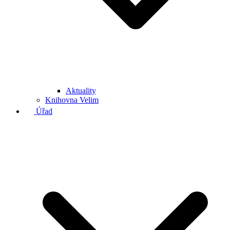
Aktuality
Knihovna Velim
Úřad