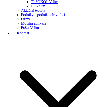
TJ SOKOL Velim
FC Velim
Aktuální teplota
Podniky a podnikatelé v obci
Firmy
Mobilní aplikace
Pošta Velim
Kontakt