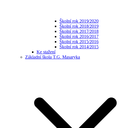
Školní rok 2019⁄2020
Školní rok 2018⁄2019
Školní rok 2017⁄2018
Školní rok 2016⁄2017
Školní rok 2015⁄2016
Školní rok 2014⁄2015
Ke stažení
Základní škola T.G. Masaryka