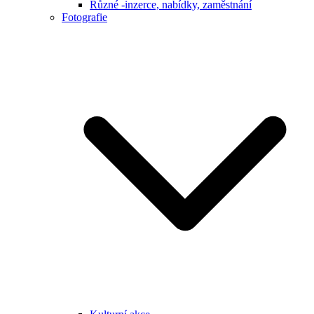
Různé -inzerce, nabídky, zaměstnání
Fotografie