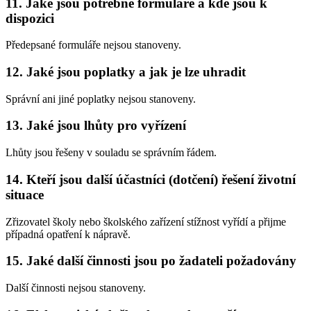
11. Jaké jsou potřebné formuláře a kde jsou k
dispozici
Předepsané formuláře nejsou stanoveny.
12. Jaké jsou poplatky a jak je lze uhradit
Správní ani jiné poplatky nejsou stanoveny.
13. Jaké jsou lhůty pro vyřízení
Lhůty jsou řešeny v souladu se správním řádem.
14. Kteří jsou další účastníci (dotčení) řešení životní
situace
Zřizovatel školy nebo školského zařízení stížnost vyřídí a přijme
případná opatření k nápravě.
15. Jaké další činnosti jsou po žadateli požadovány
Další činnosti nejsou stanoveny.