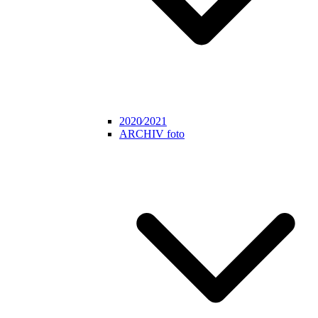
2020⁄2021
ARCHIV foto