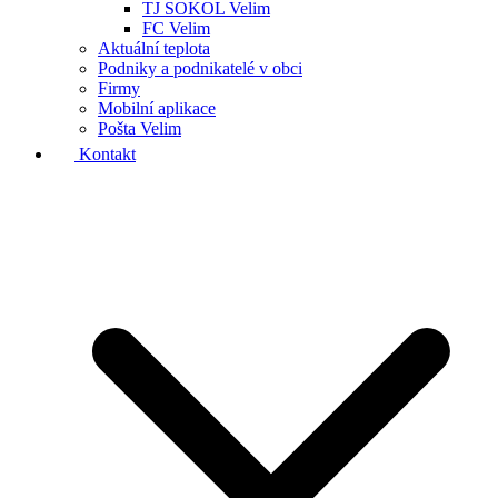
TJ SOKOL Velim
FC Velim
Aktuální teplota
Podniky a podnikatelé v obci
Firmy
Mobilní aplikace
Pošta Velim
Kontakt