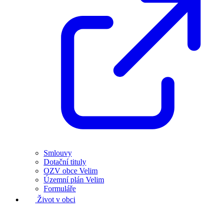
Smlouvy
Dotační tituly
OZV obce Velim
Územní plán Velim
Formuláře
Život v obci