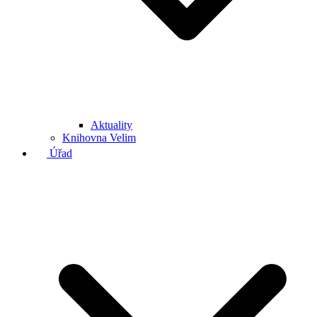
Aktuality
Knihovna Velim
Úřad