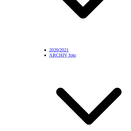
2020⁄2021
ARCHIV foto