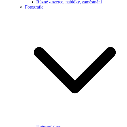
Různé -inzerce, nabídky, zaměstnání
Fotografie