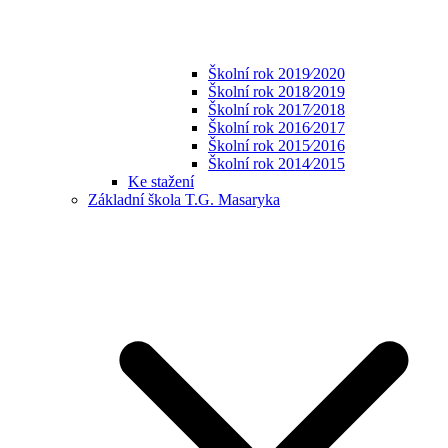
Školní rok 2019⁄2020
Školní rok 2018⁄2019
Školní rok 2017⁄2018
Školní rok 2016⁄2017
Školní rok 2015⁄2016
Školní rok 2014⁄2015
Ke stažení
Základní škola T.G. Masaryka