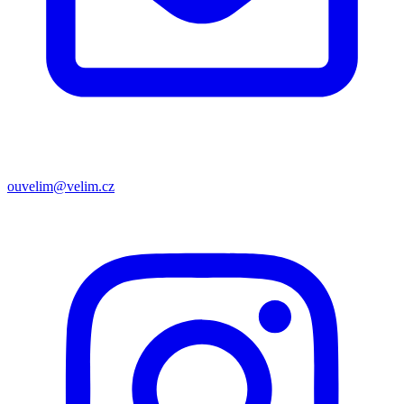
ouvelim@velim.cz