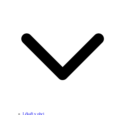
Lékaři v obci