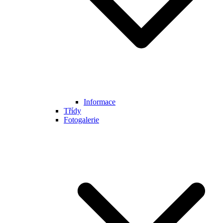
Informace
Třídy
Fotogalerie