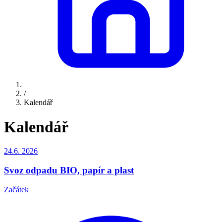
/
Kalendář
Kalendář
24.6.
2026
Svoz odpadu BIO, papír a plast
Začátek