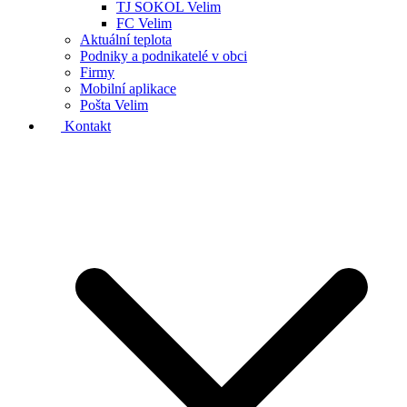
TJ SOKOL Velim
FC Velim
Aktuální teplota
Podniky a podnikatelé v obci
Firmy
Mobilní aplikace
Pošta Velim
Kontakt