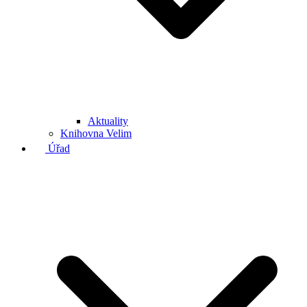
Aktuality
Knihovna Velim
Úřad