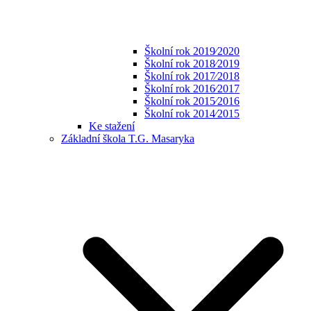
Školní rok 2019⁄2020
Školní rok 2018⁄2019
Školní rok 2017⁄2018
Školní rok 2016⁄2017
Školní rok 2015⁄2016
Školní rok 2014⁄2015
Ke stažení
Základní škola T.G. Masaryka