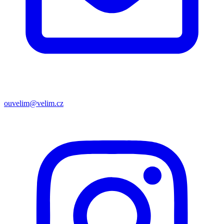
ouvelim@velim.cz