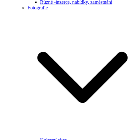
Různé -inzerce, nabídky, zaměstnání
Fotografie