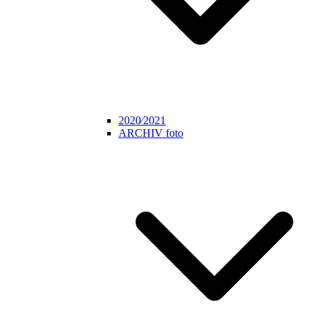
2020⁄2021
ARCHIV foto