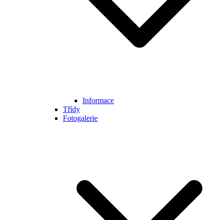
Informace
Třídy
Fotogalerie