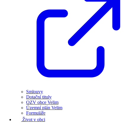
Smlouvy
Dotační tituly
OZV obce Velim
Územní plán Velim
Formuláře
Život v obci