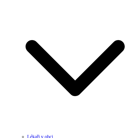
Lékaři v obci